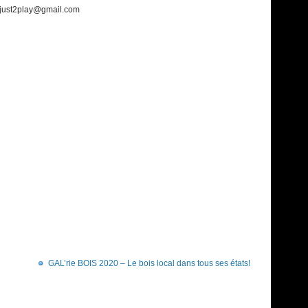
ljust2play@gmail.com
GAL’rie BOIS 2020 – Le bois local dans tous ses états!