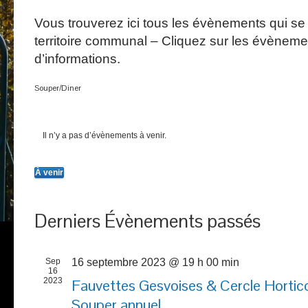
Vous trouverez ici tous les évènements qui se 
territoire communal – Cliquez sur les évèneme
d’informations.
Souper/Diner
Il n’y a pas d’évènements à venir.
À venir
Sélectionnez
une
date.
Derniers Évènements passés
Sep
16 septembre 2023 @ 19 h 00 min
16
2023
Fauvettes Gesvoises & Cercle Hortico
Souper annuel