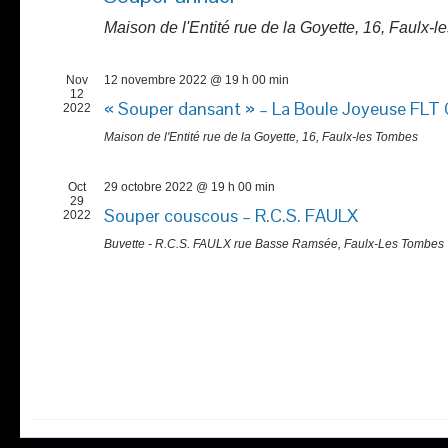
Maison de l'Entité
rue de la Goyette, 16, Faulx-
Nov
12 novembre 2022 @ 19 h 00 min
12
« Souper dansant » – La Boule Joyeuse FLT 
2022
Maison de l'Entité
rue de la Goyette, 16, Faulx-les Tombes
Oct
29 octobre 2022 @ 19 h 00 min
29
Souper couscous – R.C.S. FAULX
2022
Buvette - R.C.S. FAULX
rue Basse Ramsée, Faulx-Les Tombes