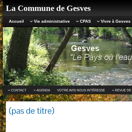
La Commune de Gesves
Accueil
Vie administrative
CPAS
Vivre à Gesves
CONTACT
AGENDA
VOTRE AVIS NOUS INTÉRESSE
REVUE DE
(pas de titre)