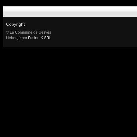
Copyright
© La Commune de Gesves
Hébergé par
Fusion-K SRL