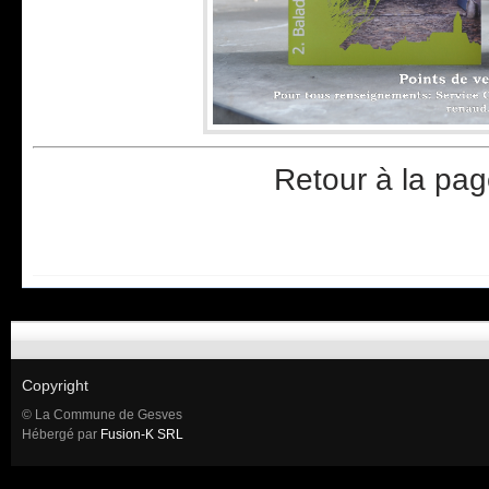
Retour à la pag
Copyright
© La Commune de Gesves
Hébergé par
Fusion-K SRL