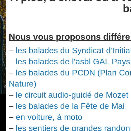
b
Nous vous proposons différe
–
les balades du Syndicat d’Initia
–
les balades de l’asbl GAL Pay
–
les balades du PCDN (Plan C
Nature)
–
le circuit audio-guidé de Mozet
–
les balades de la Fête de Mai
–
en voiture, à moto
–
les sentiers de grandes rando