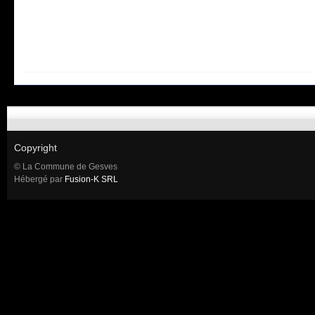
Copyright
© La Commune de Gesves
Hébergé par
Fusion-K SRL