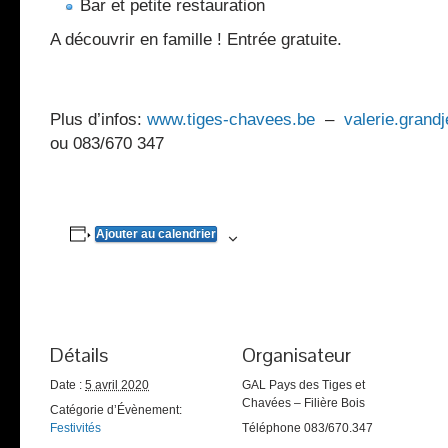
Bar et petite restauration
A découvrir en famille ! Entrée gratuite.
Plus d’infos:
www.tiges-chavees.be
–
valerie.gran
ou 083/670 347
Ajouter au calendrier
Détails
Organisateur
Date :
5 avril 2020
GAL Pays des Tiges et
Chavées – Filière Bois
Catégorie d’Évènement:
Festivités
Téléphone
083/670.347