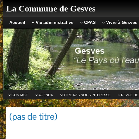
La Commune de Gesves
Accueil
Vie administrative
CPAS
Vivre à Gesves
CONTACT
AGENDA
VOTRE AVIS NOUS INTÉRESSE
REVUE DE
(pas de titre)