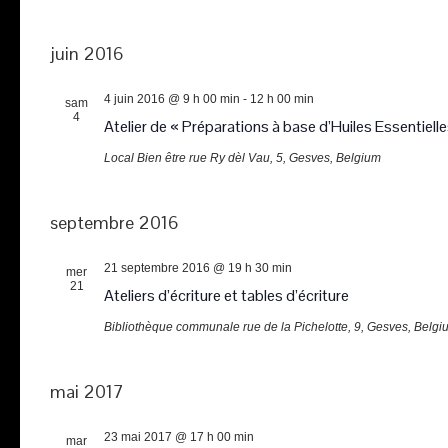
juin 2016
4 juin 2016 @ 9 h 00 min
-
12 h 00 min
sam
4
Atelier de « Préparations à base d’Huiles Essentielle
Local Bien être
rue Ry dèl Vau, 5, Gesves, Belgium
septembre 2016
21 septembre 2016 @ 19 h 30 min
mer
21
Ateliers d’écriture et tables d’écriture
Bibliothèque communale
rue de la Pichelotte, 9, Gesves, Belgi
mai 2017
23 mai 2017 @ 17 h 00 min
mar