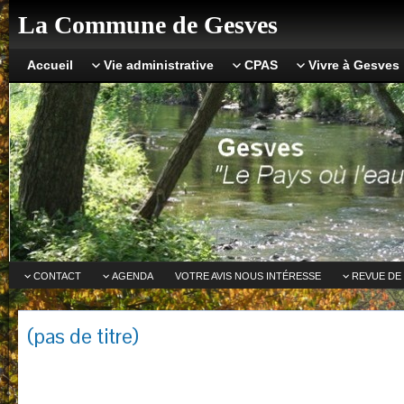
La Commune de Gesves
Accueil
Vie administrative
CPAS
Vivre à Gesves
CONTACT
AGENDA
VOTRE AVIS NOUS INTÉRESSE
REVUE DE
(pas de titre)