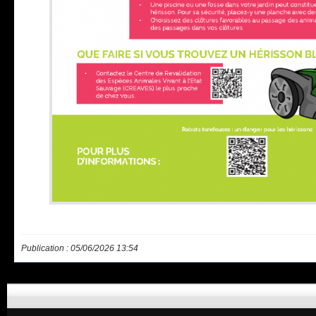
Publication : 05/06/2026 13:54