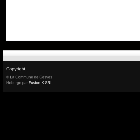
Copyright
© La Commune de Gesves
Hébergé par
Fusion-K SRL