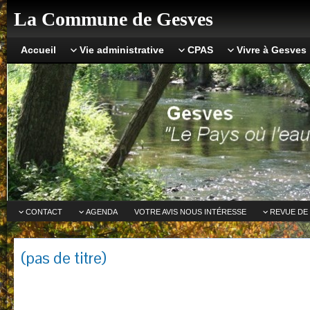
La Commune de Gesves
Accueil
Vie administrative
CPAS
Vivre à Gesves
CONTACT
AGENDA
VOTRE AVIS NOUS INTÉRESSE
REVUE DE
(pas de titre)