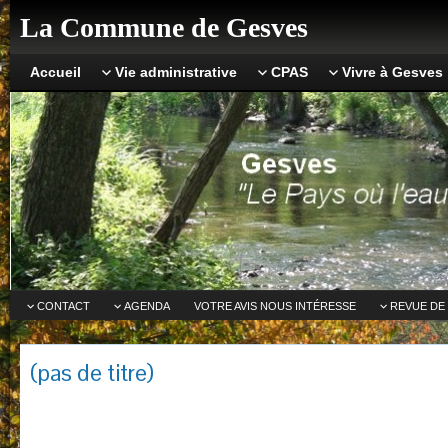
La Commune de Gesves
Accueil
Vie administrative
CPAS
Vivre à Gesves
CONTACT
AGENDA
VOTRE AVIS NOUS INTÉRESSE
REVUE DE
(pas de titre)