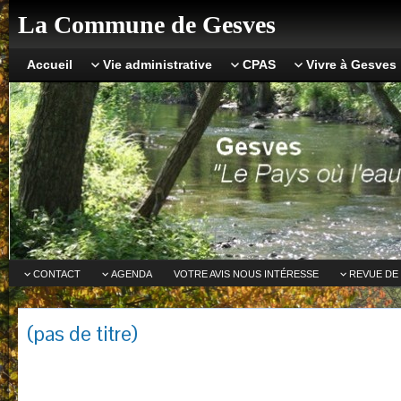
La Commune de Gesves
Accueil
Vie administrative
CPAS
Vivre à Gesves
CONTACT
AGENDA
VOTRE AVIS NOUS INTÉRESSE
REVUE DE
(pas de titre)