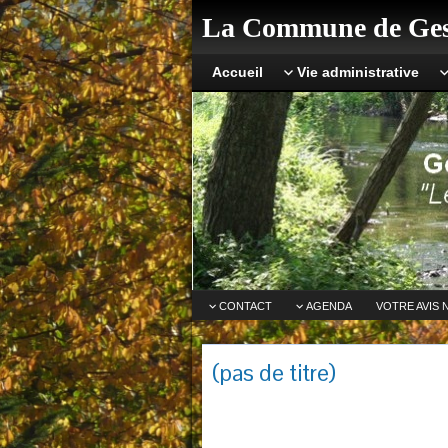
La Commune de Ges
Accueil
Vie administrative
CONTACT
AGENDA
VOTRE AVIS 
(pas de titre)