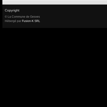
Copyright
© La Commune de Gesves
Hébergé par
Fusion-K SRL