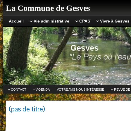
La Commune de Gesves
Accueil
Vie administrative
CPAS
Vivre à Gesves
CONTACT
AGENDA
VOTRE AVIS NOUS INTÉRESSE
REVUE DE
(pas de titre)