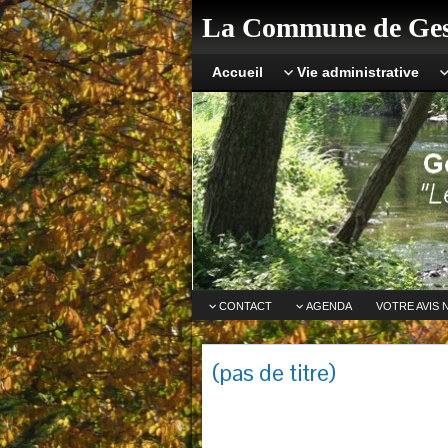
La Commune de Ges
Accueil
Vie administrative
CONTACT
AGENDA
VOTRE AVIS 
(pas de titre)