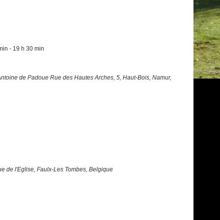
min
-
19 h 30 min
-Antoine de Padoue
Rue des Hautes Arches, 5, Haut-Bois, Namur,
ue de l'Eglise, Faulx-Les Tombes, Belgique