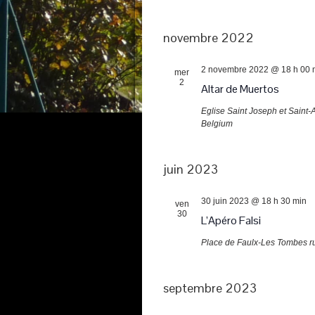
novembre 2022
2 novembre 2022 @ 18 h 00 
mer
2
Altar de Muertos
Eglise Saint Joseph et Saint
Belgium
juin 2023
30 juin 2023 @ 18 h 30 min
ven
30
L’Apéro Falsi
Place de Faulx-Les Tombes
r
septembre 2023