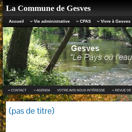
La Commune de Gesves
Accueil
Vie administrative
CPAS
Vivre à Gesves
CONTACT
AGENDA
VOTRE AVIS NOUS INTÉRESSE
REVUE DE
(pas de titre)