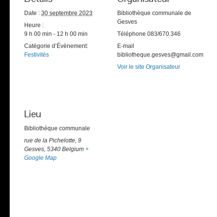
Date :
30 septembre 2023
Bibliothèque communale de
Gesves
Heure :
9 h 00 min - 12 h 00 min
Téléphone
083/670.346
Catégorie d’Évènement:
E-mail
Festivités
bibliotheque.gesves@gmail.com
Voir le site Organisateur
Lieu
Bibliothèque communale
rue de la Pichelotte, 9
Gesves
,
5340
Belgium
+
Google Map