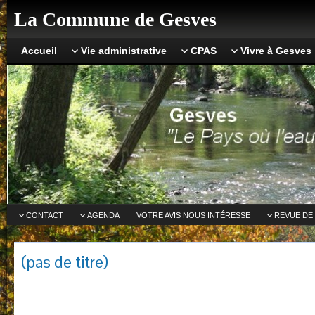
La Commune de Gesves
Accueil
Vie administrative
CPAS
Vivre à Gesves
CONTACT
AGENDA
VOTRE AVIS NOUS INTÉRESSE
REVUE DE
(pas de titre)