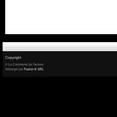
Copyright
© La Commune de Gesves
Hébergé par
Fusion-K SRL