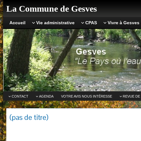
La Commune de Gesves
Accueil
Vie administrative
CPAS
Vivre à Gesves
CONTACT
AGENDA
VOTRE AVIS NOUS INTÉRESSE
REVUE DE
(pas de titre)