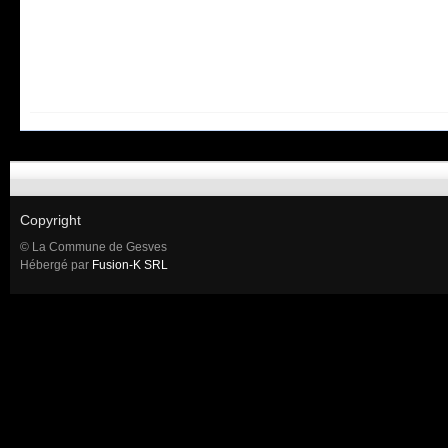
Copyright
© La Commune de Gesves
Hébergé par
Fusion-K SRL