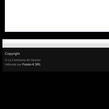
Copyright
© La Commune de Gesves
Hébergé par
Fusion-K SRL