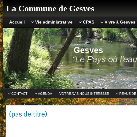
La Commune de Gesves
Accueil
Vie administrative
CPAS
Vivre à Gesves
CONTACT
AGENDA
VOTRE AVIS NOUS INTÉRESSE
REVUE DE
(pas de titre)