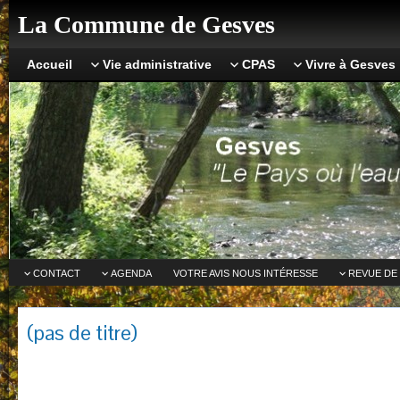
La Commune de Gesves
Accueil
Vie administrative
CPAS
Vivre à Gesves
CONTACT
AGENDA
VOTRE AVIS NOUS INTÉRESSE
REVUE DE
(pas de titre)