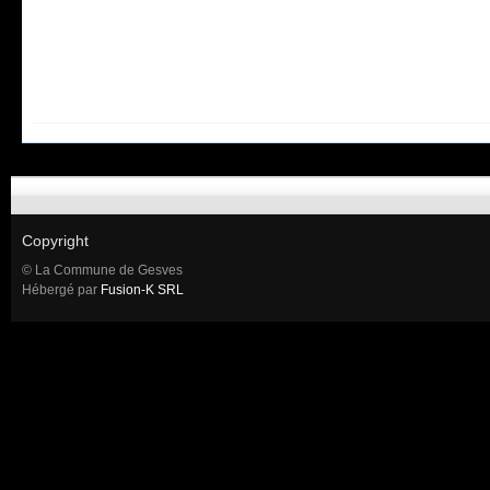
Copyright
© La Commune de Gesves
Hébergé par
Fusion-K SRL