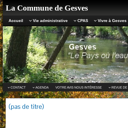
La Commune de Gesves
Accueil
Vie administrative
CPAS
Vivre à Gesves
CONTACT
AGENDA
VOTRE AVIS NOUS INTÉRESSE
REVUE DE
(pas de titre)