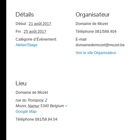
Détails
Organisateur
Début :
21 août 2017
Domaine de Mozet
Fin :
25 août 2017
Téléphone
081/588.404
Catégorie d’Évènement:
E-mail
Atelier/Stage
domainedemozet@mozet.be
Voir le site Organisateur
Lieu
Domaine de Mozet
rue du Tronquoy, 2
Mozet
,
Namur
5340
Belgium
+
Google Map
Téléphone
081/58.84.04