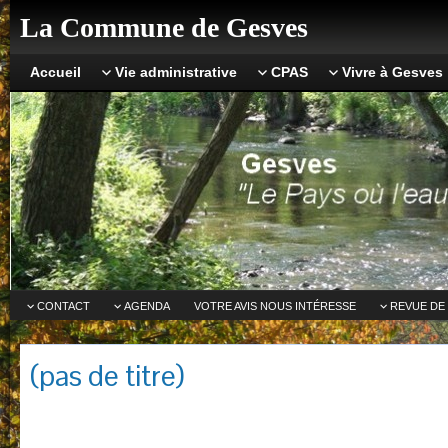
La Commune de Gesves
Accueil
Vie administrative
CPAS
Vivre à Gesves
CONTACT
AGENDA
VOTRE AVIS NOUS INTÉRESSE
REVUE DE
(pas de titre)