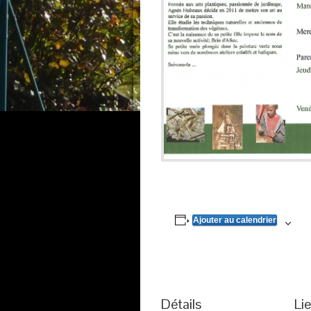
Ajouter au calendrier
Détails
Li