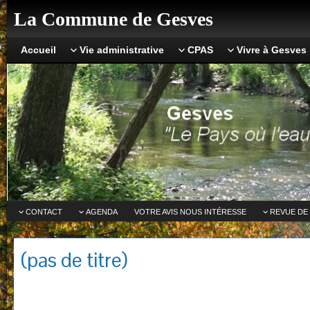
La Commune de Gesves
Accueil
Vie administrative
CPAS
Vivre à Gesves
CONTACT
AGENDA
VOTRE AVIS NOUS INTÉRESSE
REVUE DE
(pas de titre)