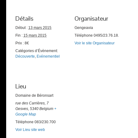
Détails
Organisateur
Début :
13 mars 2015
Gengeavia
Fin :
15 mars 2015
Téléphone
0495/23.76.18.
Prix :
8€
Voir le site Organisateur
Catégories d’Évènement:
Découverte
,
Evénementiel
Lieu
Domaine de Béronsart
rue des Carrières, 7
Gesves
,
5340
Belgium
+
Google Map
Téléphone
083/230.700
Voir Lieu site web