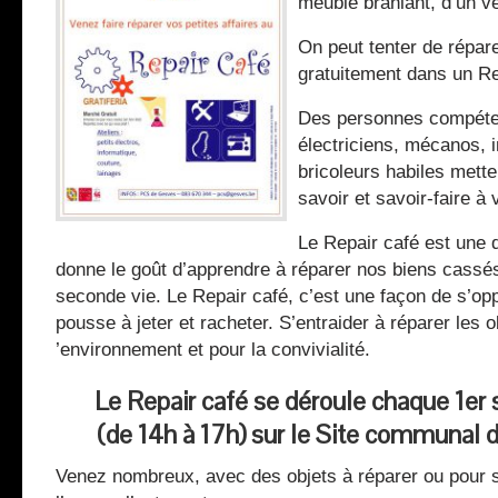
meuble branlant, d’un 
On peut tenter de répar
gratuitement dans un Re
Des personnes compéten
électriciens, mécanos, 
bricoleurs habiles mett
savoir et savoir-faire à 
Le Repair café est une 
donne le goût d’apprendre à réparer nos biens cassés
seconde vie. Le Repair café, c’est une façon de s’o
pousse à jeter et racheter. S’entraider à réparer les o
’environnement et pour la convivialité.
Le Repair café se déroule chaque 1er
(de 14h à 17h) sur le Site communal d
Venez nombreux, avec des objets à réparer ou pour