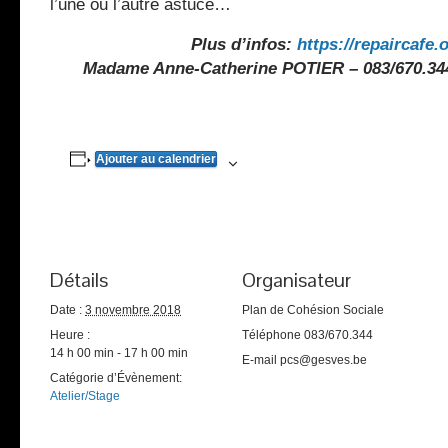
l’une ou l’autre astuce…
Plus d’infos:
https://repaircafe.o
Madame Anne-Catherine POTIER –
083/670.34
Ajouter au calendrier
Détails
Organisateur
Date :
3 novembre 2018
Plan de Cohésion Sociale
Heure :
Téléphone
083/670.344
14 h 00 min - 17 h 00 min
E-mail
pcs@gesves.be
Catégorie d’Évènement:
Atelier/Stage