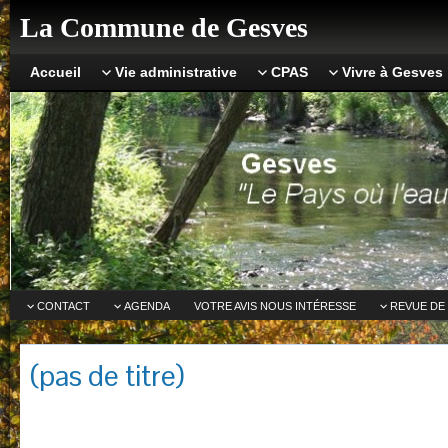
La Commune de Gesves
Accueil
Vie administrative
CPAS
Vivre à Gesves
CONTACT
AGENDA
VOTRE AVIS NOUS INTÉRESSE
REVUE DE
(pas de titre)