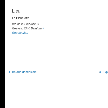
Lieu
La Pichelotte
rue de la Pihelotte, 9
Gesves
,
5340
Belgium
+
Google Map
Balade dominicale
Exp