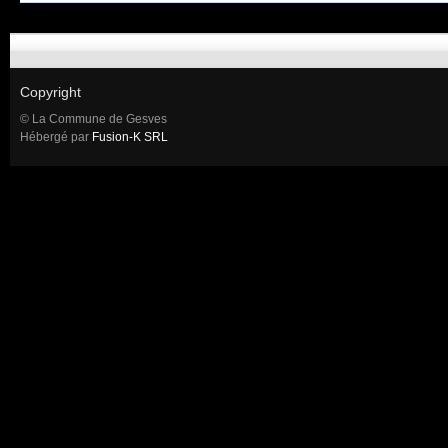
Copyright
© La Commune de Gesves
Hébergé par
Fusion-K SRL