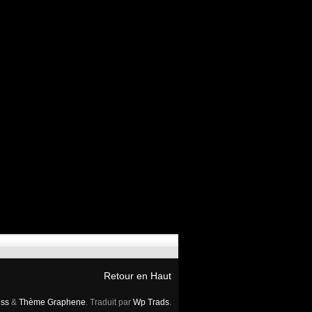
Retour en Haut
ss
&
Thème Graphene
. Traduit par
Wp Trads
.