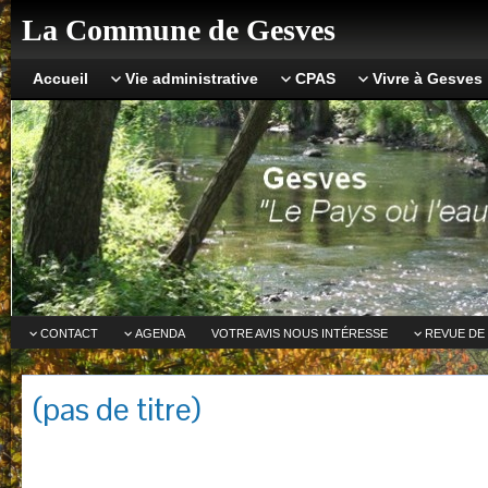
La Commune de Gesves
Accueil
Vie administrative
CPAS
Vivre à Gesves
CONTACT
AGENDA
VOTRE AVIS NOUS INTÉRESSE
REVUE DE
(pas de titre)