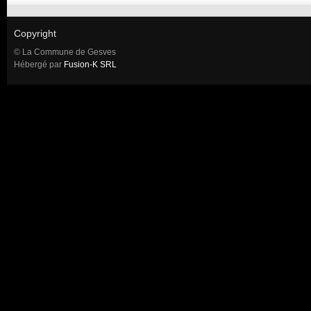
Copyright
© La Commune de Gesves
Hébergé par
Fusion-K SRL