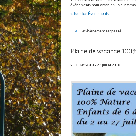
évènements pour obtenir plus d’informa
« Tous les Évènements
Cet évènement est passé.
Plaine de vacance 100
23 juillet 2018
-
27 juillet 2018