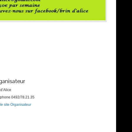
ganisateur
 d’Alice
éphone
0492/78.21.35
 le site Organisateur