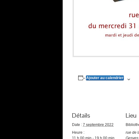
Ajouter au calendrier
Détails
Lieu
Date :
7 septembre 2022
Bibliot
Heure :
rue de l
11 h 00 min - 19 h 00 min
Gesves