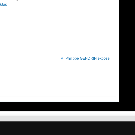
 Map
Philippe GENDRIN expose