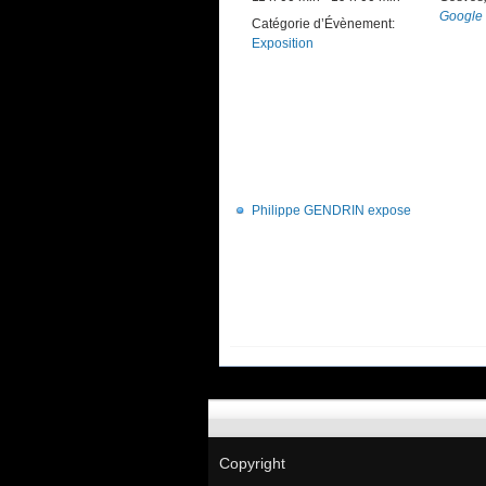
Google
Catégorie d’Évènement:
Exposition
Philippe GENDRIN expose
Copyright