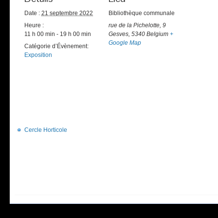
Date :
21 septembre 2022
Bibliothèque communale
Heure :
rue de la Pichelotte, 9
11 h 00 min - 19 h 00 min
Gesves
,
5340
Belgium
+
Google Map
Catégorie d’Évènement:
Exposition
Cercle Horticole