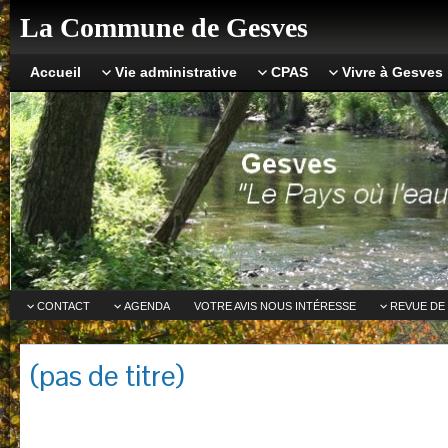
La Commune de Gesves
Accueil
Vie administrative
CPAS
Vivre à Gesves
CONTACT
AGENDA
VOTRE AVIS NOUS INTÉRESSE
REVUE DE
(pas de titre)