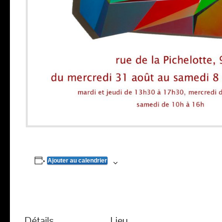
Ajouter au calendrier
Détails
Lieu