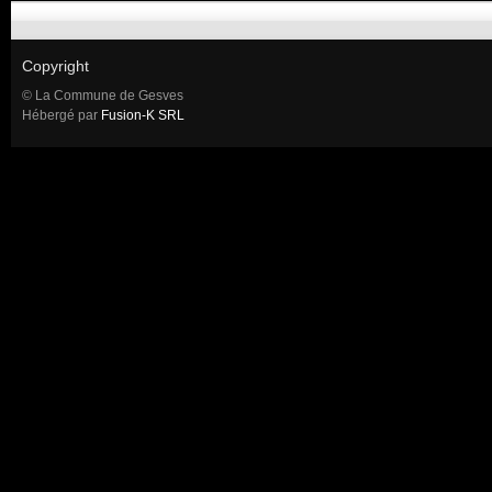
Copyright
© La Commune de Gesves
Hébergé par
Fusion-K SRL