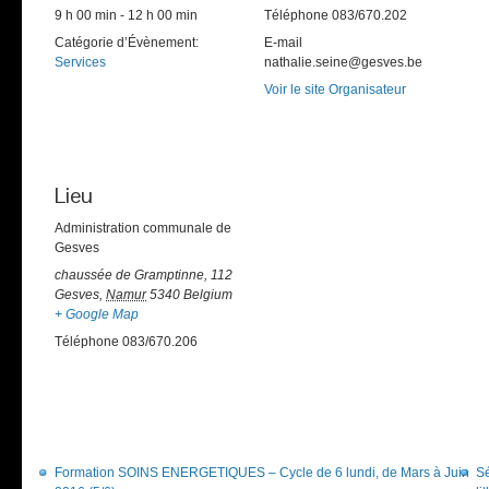
9 h 00 min - 12 h 00 min
Téléphone
083/670.202
Catégorie d’Évènement:
E-mail
Services
nathalie.seine@gesves.be
Voir le site Organisateur
Lieu
Administration communale de
Gesves
chaussée de Gramptinne, 112
Gesves
,
Namur
5340
Belgium
+ Google Map
Téléphone
083/670.206
Formation SOINS ENERGETIQUES – Cycle de 6 lundi, de Mars à Juin
Sé