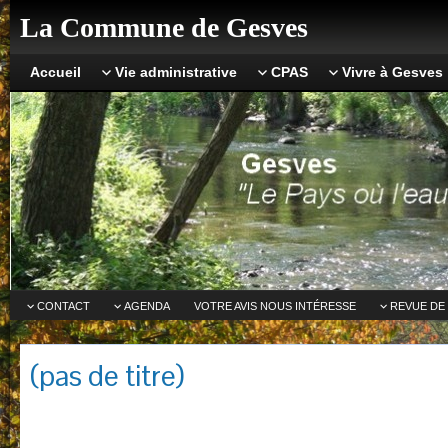
La Commune de Gesves
Accueil
Vie administrative
CPAS
Vivre à Gesves
CONTACT
AGENDA
VOTRE AVIS NOUS INTÉRESSE
REVUE DE
(pas de titre)