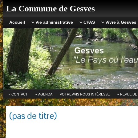
La Commune de Gesves
Accueil
Vie administrative
CPAS
Vivre à Gesves
CONTACT
AGENDA
VOTRE AVIS NOUS INTÉRESSE
REVUE DE
(pas de titre)