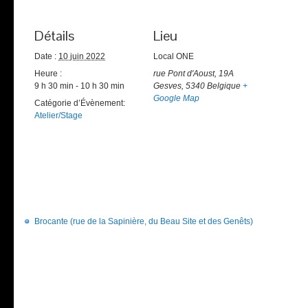
Détails
Lieu
Date :
10 juin 2022
Local ONE
Heure :
rue Pont d'Aoust, 19A
9 h 30 min - 10 h 30 min
Gesves
,
5340
Belgique
+
Google Map
Catégorie d’Évènement:
Atelier/Stage
Brocante (rue de la Sapinière, du Beau Site et des Genêts)