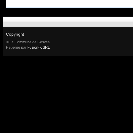
Copyright
© La Commune de Gesves
Hébergé par
Fusion-K SRL