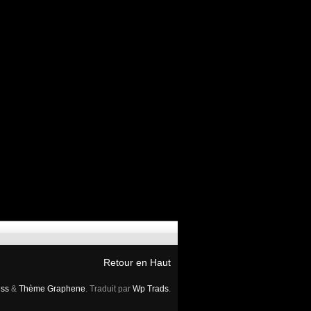
Retour en Haut
ss
&
Thème Graphene
. Traduit par
Wp Trads
.