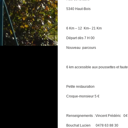
5340 Haut-Bois
6 Km – 12 Km– 21 Km
Départ dès 7 H 00
Nouveau parcours
6 km accessible aux poussettes et faute
Petite restauration
Croque-monsieur 5 €
Renseignements : Vincent Frédéric 04
Bouchat Lucien 0478 63 88 30