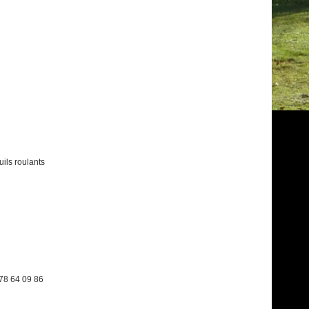
uils roulants
78 64 09 86