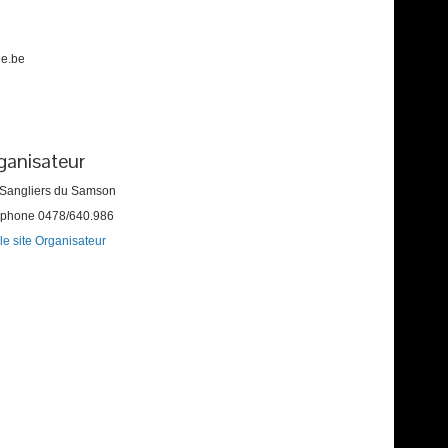
de.be
ganisateur
 Sangliers du Samson
éphone
0478/640.986
 le site Organisateur