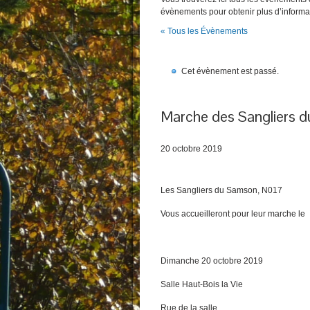
évènements pour obtenir plus d’informa
« Tous les Évènements
Cet évènement est passé.
Marche des Sangliers 
20 octobre 2019
Les Sangliers du Samson, N017
Vous accueilleront pour leur marche le
Dimanche 20 octobre 2019
Salle Haut-Bois la Vie
Rue de la salle