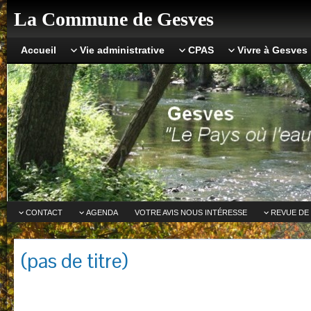
La Commune de Gesves
Accueil
Vie administrative
CPAS
Vivre à Gesves
CONTACT
AGENDA
VOTRE AVIS NOUS INTÉRESSE
REVUE DE
(pas de titre)