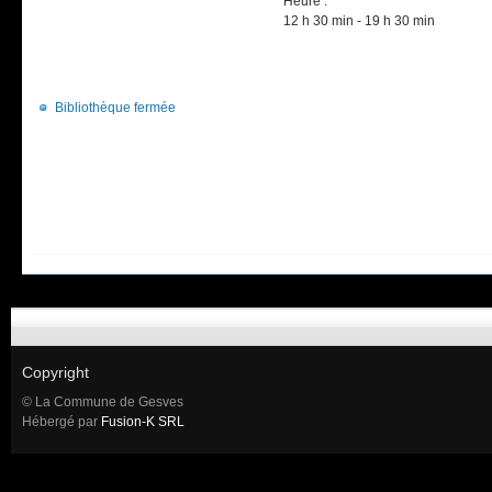
Heure :
12 h 30 min - 19 h 30 min
Bibliothèque fermée
Copyright
© La Commune de Gesves
Hébergé par
Fusion-K SRL