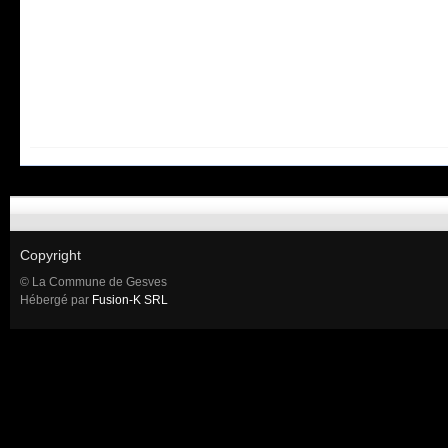
Copyright
© La Commune de Gesves
Hébergé par
Fusion-K SRL