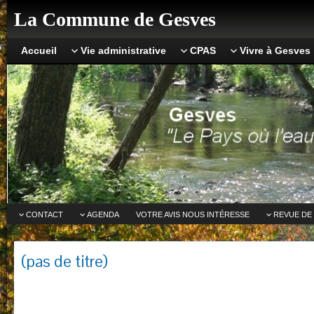
La Commune de Gesves
Accueil
Vie administrative
CPAS
Vivre à Gesves
CONTACT
AGENDA
VOTRE AVIS NOUS INTÉRESSE
REVUE DE
(pas de titre)