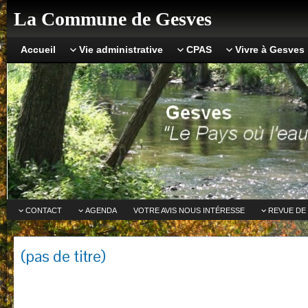
La Commune de Gesves
Accueil
Vie administrative
CPAS
Vivre à Gesves
CONTACT
AGENDA
VOTRE AVIS NOUS INTÉRESSE
REVUE DE
(pas de titre)