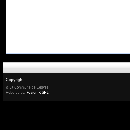
Copyright
© La Commune de Gesves
Hébergé par
Fusion-K SRL