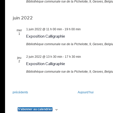
Bibliothèque communale
rue de la Pichelotte, 9, Gesves, Belgi
juin 2022
1 juin 2022 @ 11 h 00 min
-
19 h 00 min
mer
1
Exposition Calligraphie
Bibliothèque communale
rue de la Pichelotte, 9, Gesves, Belgi
2 juin 2022 @ 13 h 30 min
-
17 h 30 min
jeu
2
Exposition Calligraphie
Bibliothèque communale
rue de la Pichelotte, 9, Gesves, Belgi
Évènements
précédents
Aujourd’hui
S’abonner au calendrier