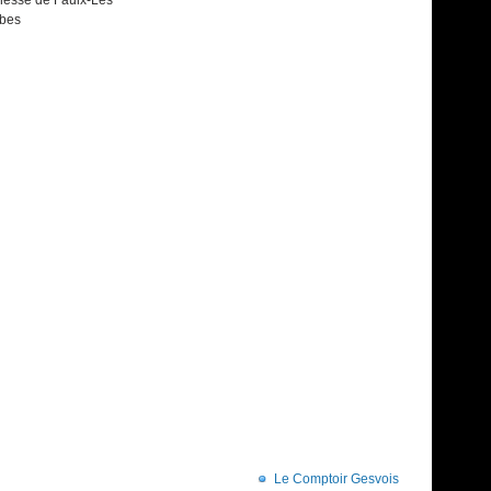
bes
Le Comptoir Gesvois