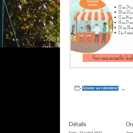
Ajouter au calendrier
Détails
Or
Date :
23 juillet 2022
Jeu