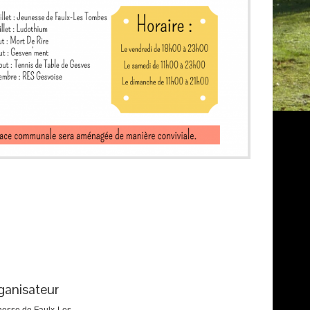
ganisateur
nesse de Faulx-Les