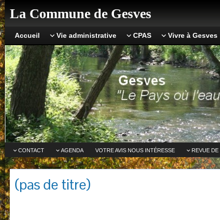
La Commune de Gesves
Accueil
Vie administrative
CPAS
Vivre à Gesves
CONTACT
AGENDA
VOTRE AVIS NOUS INTÉRESSE
REVUE DE
(pas de titre)