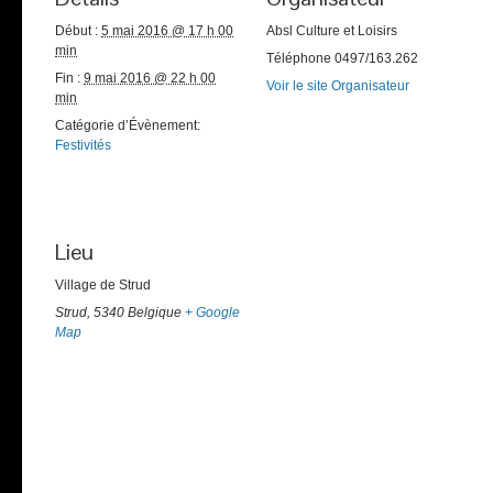
Début :
5 mai 2016 @ 17 h 00
Absl Culture et Loisirs
min
Téléphone
0497/163.262
Fin :
9 mai 2016 @ 22 h 00
Voir le site Organisateur
min
Catégorie d’Évènement:
Festivités
Lieu
Village de Strud
Strud
,
5340
Belgique
+ Google
Map