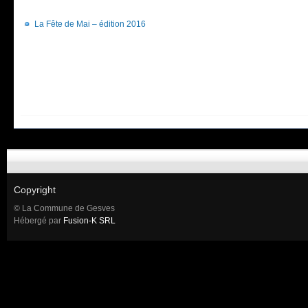
La Fête de Mai – édition 2016
Copyright
© La Commune de Gesves
Hébergé par
Fusion-K SRL