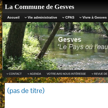
La Commune de Gesves
Accueil
Vie administrative
CPAS
Vivre à Gesves
CONTACT
AGENDA
VOTRE AVIS NOUS INTÉRESSE
REVUE DE
(pas de titre)