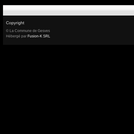
Copyright
© La Commune de Gesves
Hébergé par
Fusion-K SRL