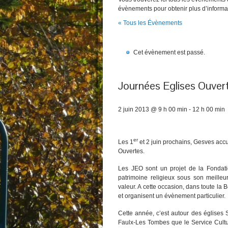
évènements pour obtenir plus d’informa
« Tous les Évènements
Cet évènement est passé.
Journées Eglises Ouver
2 juin 2013 @ 9 h 00 min
-
12 h 00 min
er
Les 1
et 2 juin prochains, Gesves accue
Ouvertes.
Les JEO sont un projet de la Fondatio
patrimoine religieux sous son meille
valeur. A cette occasion, dans toute la B
et organisent un évènement particulier.
Cette année, c’est autour des églises
Faulx-Les Tombes que le Service Cultu