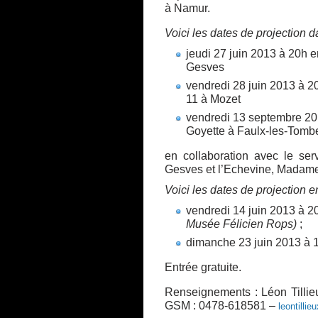
à Namur.
Voici les dates de projection
j
eudi 27 juin 2013 à 20h 
Gesves
vendredi 28 juin 2013 à 2
11 à Mozet
vendredi 13 septembre 2013
Goyette à Faulx-les-Tomb
e
n collaboration avec le se
Gesves et l’Echevine, Mada
Voici les dates de projection e
vendredi 14 juin 2013 à 20
Musée Félicien Rops)
;
dimanche 23 juin 2013 à 
Entrée gratuite.
Renseignements : Léon Tillie
GSM : 0478-618581 –
leontilli