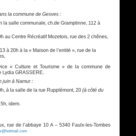
 dans la commune de Gesves :
en la salle communale, ch.de Gramptinne, 112 à
0h au Centre Récréatif Mozetois, rue des 2 chênes,
 à 20h à la « Maison de l’entité », rue de la
es,
rvice « Culture et Tourisme » de la commune de
me Lydia GRASSERE.
n juin à Namur :
h, à la salle de la rue Rupplémont, 20
(à côté du
15h, idem.
ux, rue de l’abbaye 10 A – 5340 Faulx-les-Tombes
eux@hotmail.com