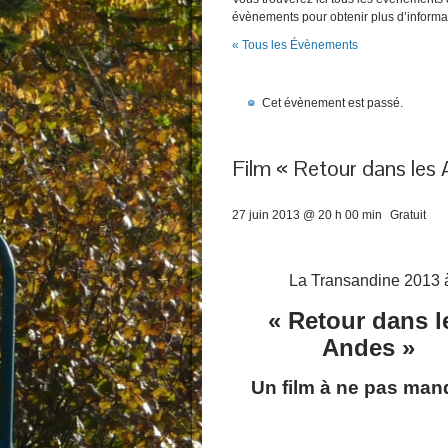
évènements pour obtenir plus d’informa
« Tous les Évènements
Cet évènement est passé.
Film « Retour dans les
27 juin 2013 @ 20 h 00 min
Gratuit
La Transandine 2013 à
« Retour dans l
Andes »
Un film à ne pas man