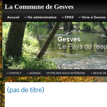
La Commune de Gesves
Accueil
Vie administrative
CPAS
Vivre à Gesves
CONTACT
AGENDA
VOTRE AVIS NOUS INTÉRESSE
REVUE DE
(pas de titre)