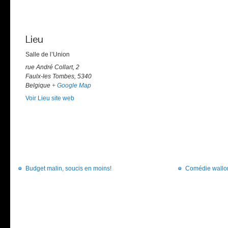
Lieu
Salle de l’Union
rue André Collart, 2
Faulx-les Tombes
,
5340
Belgique
+ Google Map
Voir Lieu site web
Budget malin, soucis en moins!
Comédie wallon