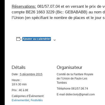
Réservations:
081/57.07.04 et en versant le prix de v
compte BE26 1663 3229 (Bic: GEBABABB) au nom de
l’Union (en spécifiant le nombre de places et le jour 
Ajouter au calendrier
Détails
Organisateur
Date :
5 décembre 2015
Comité de la Fanfare Royale
de l’Union de Faulx-Les
Heure :
Tombes
18 h 30 min
Téléphone
081/57.06.74
Prix :
4€ à 8€
E-mail
didier.boly@gmail.com
Catégories d’Évènement:
Evénementiel
,
Festivités