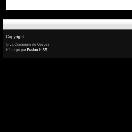
Copyright
© La Commune de Gesves
Hébergé par
Fusion-K SRL