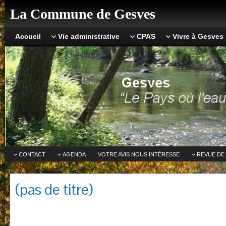
La Commune de Gesves
Accueil
Vie administrative
CPAS
Vivre à Gesves
CONTACT
AGENDA
VOTRE AVIS NOUS INTÉRESSE
REVUE DE
(pas de titre)