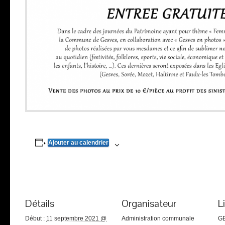
Ajouter au calendrier
Détails
Organisateur
L
Début :
11 septembre 2021 @
Administration communale
G