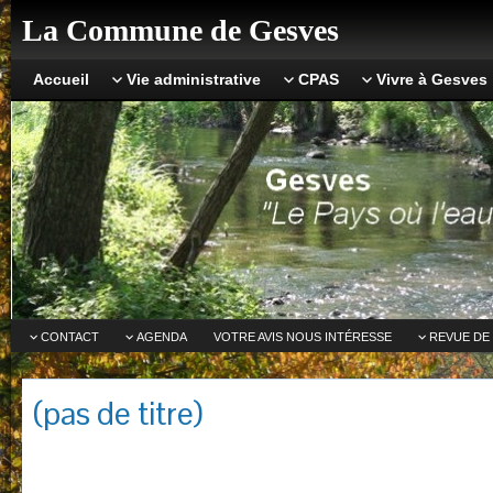
La Commune de Gesves
Accueil
Vie administrative
CPAS
Vivre à Gesves
CONTACT
AGENDA
VOTRE AVIS NOUS INTÉRESSE
REVUE DE
(pas de titre)