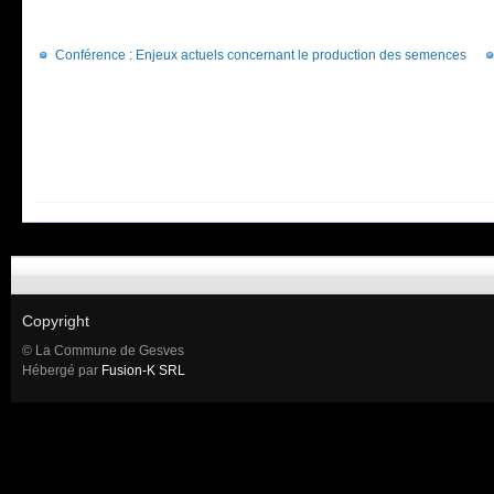
Conférence : Enjeux actuels concernant le production des semences
Copyright
© La Commune de Gesves
Hébergé par
Fusion-K SRL