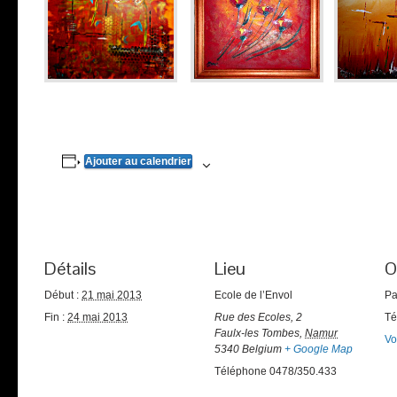
Ajouter au calendrier
Détails
Lieu
O
Début :
21 mai 2013
Ecole de l’Envol
Pa
Fin :
24 mai 2013
Rue des Ecoles, 2
Té
Faulx-les Tombes
,
Namur
Vo
5340
Belgium
+ Google Map
Téléphone
0478/350.433