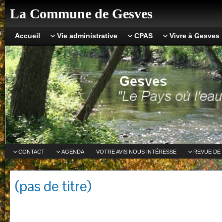
La Commune de Gesves
Accueil
Vie administrative
CPAS
Vivre à Gesves
CONTACT
AGENDA
VOTRE AVIS NOUS INTÉRESSE
REVUE DE
(pas de titre)