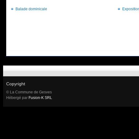
Balade dominicale
Expositio
Copyright
© La Commune de Gesves
Hébergé par
Fusion-K SRL