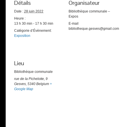
Détails
Organisateur
Date :
28 juin 2022
Bibliothèque communale –
Expos
Heure :
13 h 30 min - 17 h 30 min
E-mail
bibliotheque.gesves@gmail.com
Catégorie d’Évènement:
Exposition
Lieu
Bibliothèque communale
rue de la Pichelotte, 9
Gesves
,
5340
Belgium
+
Google Map