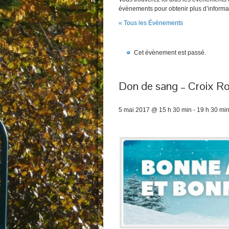
évènements pour obtenir plus d’informa
« Tous les Évènements
Cet évènement est passé.
Don de sang – Croix R
5 mai 2017 @ 15 h 30 min
-
19 h 30 mi