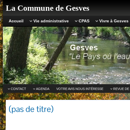
La Commune de Gesves
Accueil
Vie administrative
CPAS
Vivre à Gesves
CONTACT
AGENDA
VOTRE AVIS NOUS INTÉRESSE
REVUE DE
(pas de titre)