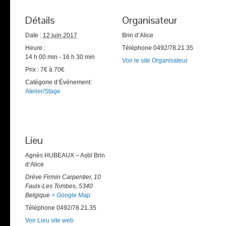
Détails
Organisateur
Date :
12 juin 2017
Brin d’Alice
Heure :
Téléphone
0492/78.21.35
14 h 00 min - 16 h 30 min
Voir le site Organisateur
Prix :
7€ à 70€
Catégorie d’Évènement:
Atelier/Stage
Lieu
Agnès HUBEAUX – Asbl Brin
d’Alice
Drève Firmin Carpentier, 10
Faulx-Les Tombes
,
5340
Belgique
+ Google Map
Téléphone
0492/78.21.35
Voir Lieu site web