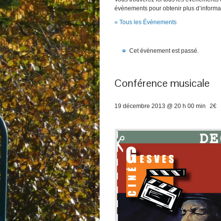
évènements pour obtenir plus d’informa
« Tous les Évènements
Cet évènement est passé.
Conférence musicale
19 décembre 2013 @ 20 h 00 min
2€