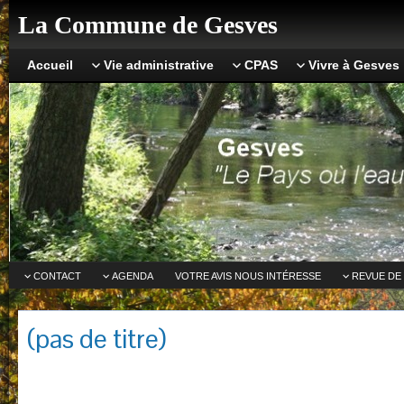
La Commune de Gesves
Accueil
Vie administrative
CPAS
Vivre à Gesves
CONTACT
AGENDA
VOTRE AVIS NOUS INTÉRESSE
REVUE DE
(pas de titre)