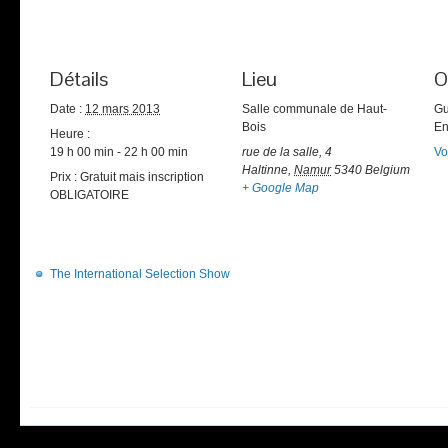
Détails
Lieu
O
Date :
12 mars 2013
Salle communale de Haut-
Gu
Bois
En
Heure :
19 h 00 min - 22 h 00 min
rue de la salle, 4
Vo
Haltinne
,
Namur
5340
Belgium
Prix :
Gratuit mais inscription
+ Google Map
OBLIGATOIRE
The International Selection Show