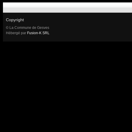
Copyright
© La Commune de Gesves
Hébergé par
Fusion-K SRL