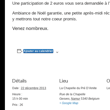
Une participation de 2 euros vous sera demandée à l’
Ambiance de Noël garantie, une petite après-midi réc
y mettrons tout notre coeur promis.
Venez nombreux.
Ajouter au calendrier
Détails
Lieu
O
Date :
22 décembre 2013
La Chapelle du Pré D’Amite
Le
Heure :
Rue de la Chapelle
15 h 00 min
Gesves
,
Namur
5340
Belgium
+ Google Map
Prix :
2€