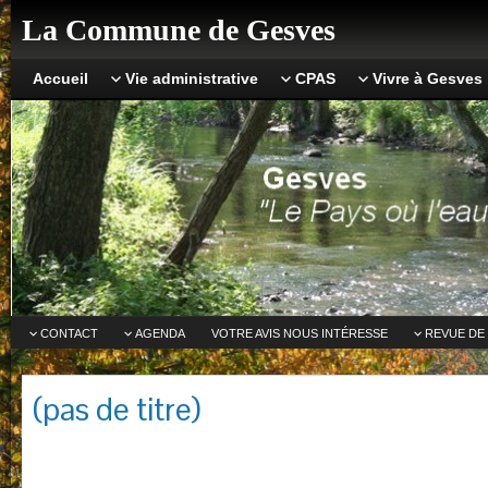
La Commune de Gesves
Accueil
Vie administrative
CPAS
Vivre à Gesves
CONTACT
AGENDA
VOTRE AVIS NOUS INTÉRESSE
REVUE DE
(pas de titre)