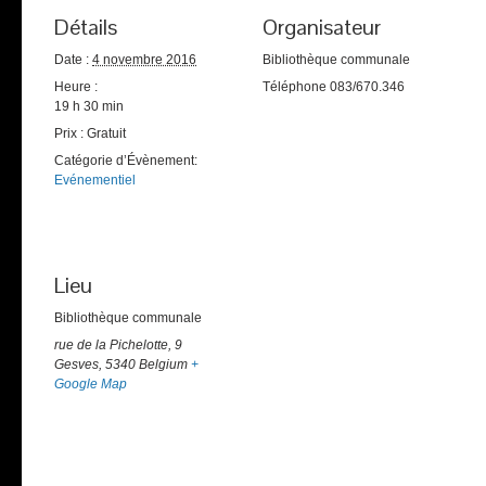
Détails
Organisateur
Date :
4 novembre 2016
Bibliothèque communale
Heure :
Téléphone
083/670.346
19 h 30 min
Prix :
Gratuit
Catégorie d’Évènement:
Evénementiel
Lieu
Bibliothèque communale
rue de la Pichelotte, 9
Gesves
,
5340
Belgium
+
Google Map