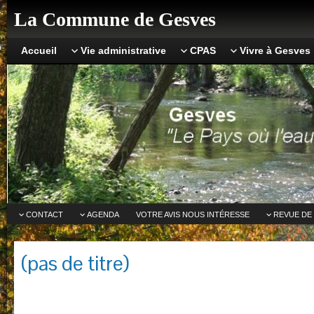
La Commune de Gesves
Accueil
Vie administrative
CPAS
Vivre à Gesves
CONTACT
AGENDA
VOTRE AVIS NOUS INTÉRESSE
REVUE DE
(pas de titre)