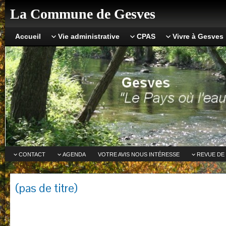
La Commune de Gesves
Accueil
Vie administrative
CPAS
Vivre à Gesves
CONTACT
AGENDA
VOTRE AVIS NOUS INTÉRESSE
REVUE DE
(pas de titre)