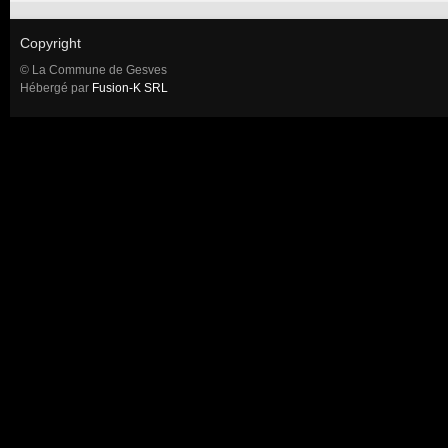
Copyright
© La Commune de Gesves
Hébergé par
Fusion-K SRL