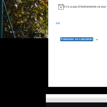
Il n’y a pas d’évènements ce jour 
Notice
Juil
S’abonner au calendrier