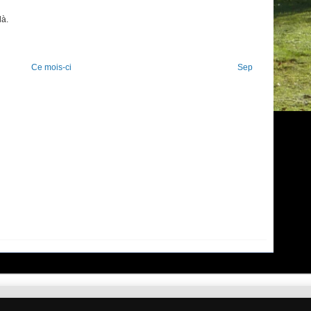
là.
Ce mois-ci
Sep