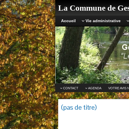
La Commune de Ges
Accueil
Vie administrative
CONTACT
AGENDA
VOTRE AVIS 
(pas de titre)